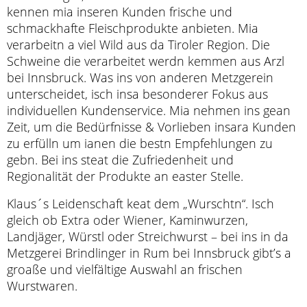
kennen mia inseren Kunden frische und
schmackhafte Fleischprodukte anbieten. Mia
verarbeitn a viel Wild aus da Tiroler Region. Die
Schweine die verarbeitet werdn kemmen aus Arzl
bei Innsbruck. Was ins von anderen Metzgerein
unterscheidet, isch insa besonderer Fokus aus
individuellen Kundenservice. Mia nehmen ins gean
Zeit, um die Bedürfnisse & Vorlieben insara Kunden
zu erfülln um ianen die bestn Empfehlungen zu
gebn. Bei ins steat die Zufriedenheit und
Regionalität der Produkte an easter Stelle.
Klaus´s Leidenschaft keat dem „Wurschtn“. Isch
gleich ob Extra oder Wiener, Kaminwurzen,
Landjäger, Würstl oder Streichwurst – bei ins in da
Metzgerei Brindlinger in Rum bei Innsbruck gibt’s a
groaße und vielfältige Auswahl an frischen
Wurstwaren.