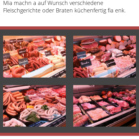
Mia machn a auf Wunsch verschiedene
Fleischgerichte oder Braten küchenfertig fia enk.